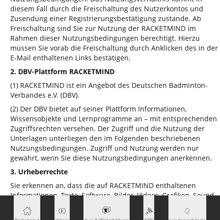
diesem Fall durch die Freischaltung des Nutzerkontos und
Zusendung einer Registrierungsbestätigung zustande. Ab
Freischaltung sind Sie zur Nutzung der RACKETMIND im
Rahmen dieser Nutzungsbedingungen berechtigt. Hierzu
müssen Sie vorab die Freischaltung durch Anklicken des in der
E-Mail enthaltenen Links bestätigen.
2. DBV-Plattform RACKETMIND
(1) RACKETMIND ist ein Angebot des Deutschen Badminton-
Verbandes e.V. (DBV).
(2) Der DBV bietet auf seiner Plattform Informationen,
Wissensobjekte und Lernprogramme an – mit entsprechenden
Zugriffsrechten versehen. Der Zugriff und die Nutzung der
Unterlagen unterliegen den im Folgenden beschriebenen
Nutzungsbedingungen. Zugriff und Nutzung werden nur
gewährt, wenn Sie diese Nutzungsbedingungen anerkennen.
3. Urheberrechte
Sie erkennen an, dass die auf RACKETMIND enthaltenen
Informationen, Texte, Software, Bilder, Videos, Grafiken, Sound
und andere Materialien durch Urheber-, Marken- oder
Patentrechte geschützt sind.